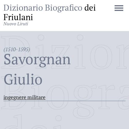
Dizionario Biografico
dei
Friulani
Nuovo Liruti
Dizio
(1510-1595)
Savorgnan
Biogr
Giulio
ingegnere militare