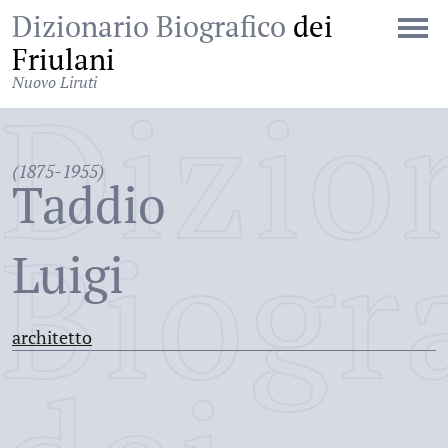
Dizionario Biografico
dei
Friulani
Nuovo Liruti
Dizio
(1875-1955)
Taddio
Biogr
Luigi
architetto