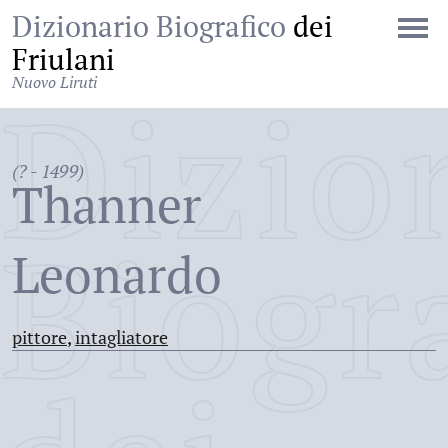
Dizionario Biografico
dei
Friulani
Nuovo Liruti
Dizio
(? - 1499)
Thanner
Biogr
Leonardo
pittore
,
intagliatore