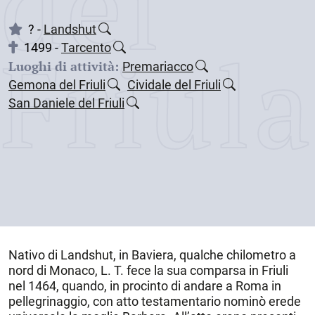
dei
? -
Landshut
Friul
1499 -
Tarcento
Luoghi di attività:
Premariacco
Gemona del Friuli
Cividale del Friuli
San Daniele del Friuli
Nativo di
Landshut, in Baviera
, qualche chilometro a
nord di Monaco, L. T. fece la sua comparsa in Friuli
nel 1464, quando, in procinto di andare a Roma in
pellegrinaggio, con atto testamentario nominò erede