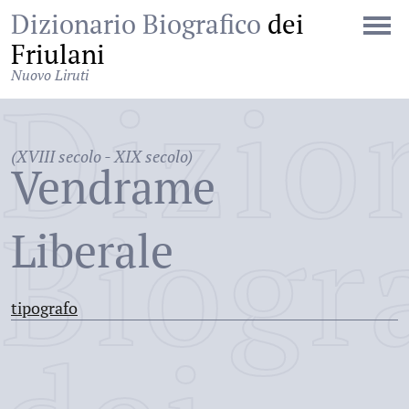
Dizionario Biografico
dei
Friulani
Nuovo Liruti
Dizio
(XVIII secolo - XIX secolo)
Vendrame
Biogr
Liberale
tipografo