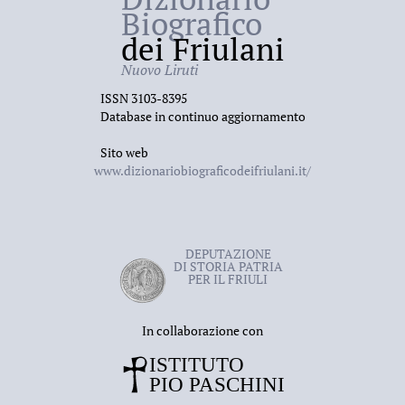
Biografico
dei Friulani
Nuovo Liruti
ISSN 3103-8395
Database in continuo aggiornamento
Sito web
www.dizionariobiograficodeifriulani.it/
DEPUTAZIONE
DI STORIA PATRIA
PER IL FRIULI
In collaborazione con