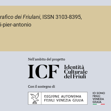
rafico dei Friulani
, ISSN 3103-8395,
i-pier-antonio
Nell'ambito del progetto
Con il sostegno di