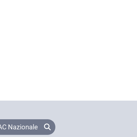
C Nazionale