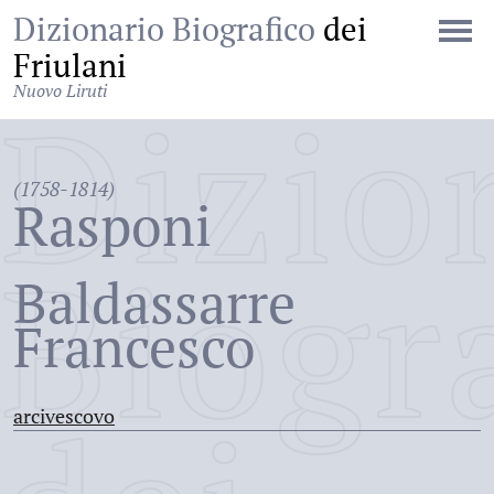
Dizionario Biografico
dei
Friulani
Nuovo Liruti
Dizio
(1758-1814)
Rasponi
Biogr
Baldassarre
Francesco
arcivescovo