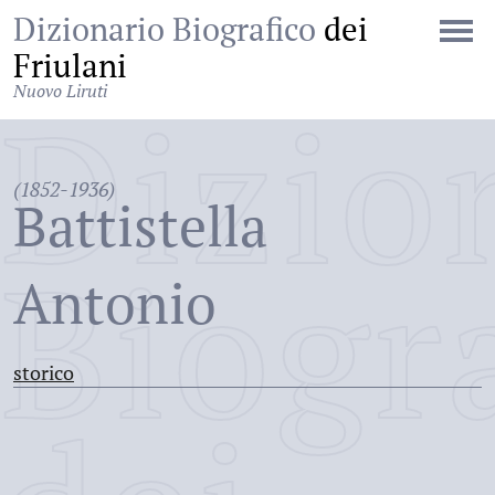
Dizionario Biografico
dei
Friulani
Nuovo Liruti
Dizio
(1852-1936)
Battistella
Biogr
Antonio
storico