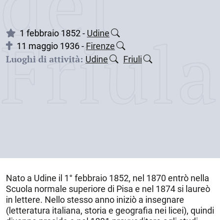
dei
Friul
1 febbraio 1852 -
Udine
11 maggio 1936 -
Firenze
Luoghi di attività:
Udine
Friuli
Nato a
Udine
il
1° febbraio 1852
, nel 1870 entrò nella
Scuola normale superiore di Pisa e nel 1874 si laureò
in lettere. Nello stesso anno iniziò a insegnare
(letteratura italiana, storia e geografia nei licei), quindi