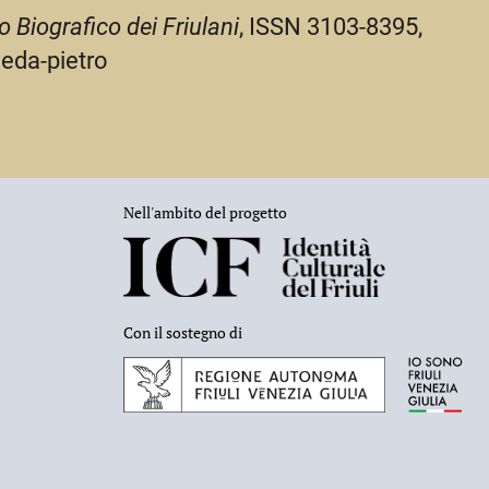
o Biografico dei Friulani
, ISSN 3103-8395,
meda-pietro
Nell'ambito del progetto
Con il sostegno di