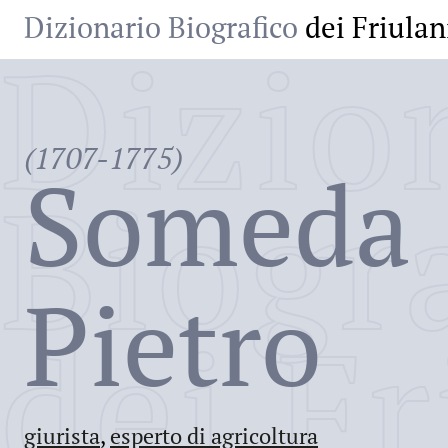
Dizionario Biografico
dei Friulan
Dizio
(1707-1775)
Someda
Biogr
Pietro
dei Fr
giurista
,
esperto di agricoltura