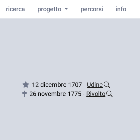
ricerca
progetto
percorsi
info
12 dicembre 1707 -
Udine
26 novembre 1775 -
Rivolto