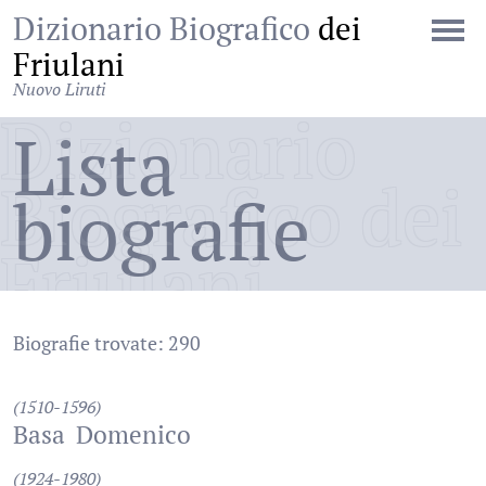
Dizionario Biografico
dei
Friulani
Nuovo Liruti
Dizionario
Lista
Biografico dei
biografie
Friulani
Biografie trovate: 290
(1510-1596)
Basa
Domenico
(1924-1980)