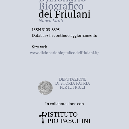
Biografico
dei Friulani
Nuovo Liruti
ISSN 3103-8395
Database in continuo aggiornamento
Sito web
www.dizionariobiograficodeifriulani.it/
DEPUTAZIONE
DI STORIA PATRIA
PER IL FRIULI
In collaborazione con