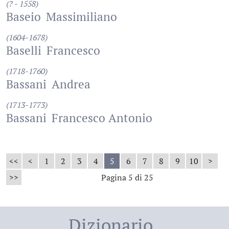
(? - 1558)
Baseio
Massimiliano
(1604-1678)
Baselli
Francesco
(1718-1760)
Bassani
Andrea
(1713-1773)
Bassani
Francesco Antonio
<<
<
1
2
3
4
5
6
7
8
9
10
>
>>
Pagina 5 di 25
Dizionario