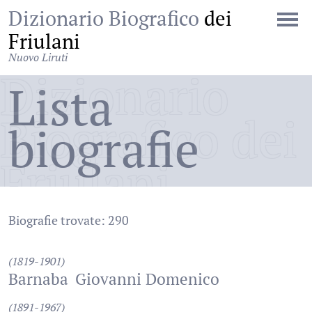
Dizionario Biografico
dei
Friulani
Nuovo Liruti
Dizionario
Lista
Biografico dei
biografie
Friulani
Biografie trovate: 290
(1819-1901)
Barnaba
Giovanni Domenico
(1891-1967)