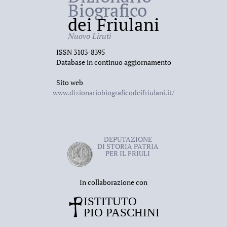
Biografico
dei Friulani
Nuovo Liruti
ISSN 3103-8395
Database in continuo aggiornamento
Sito web
www.dizionariobiograficodeifriulani.it/
DEPUTAZIONE
DI STORIA PATRIA
PER IL FRIULI
In collaborazione con