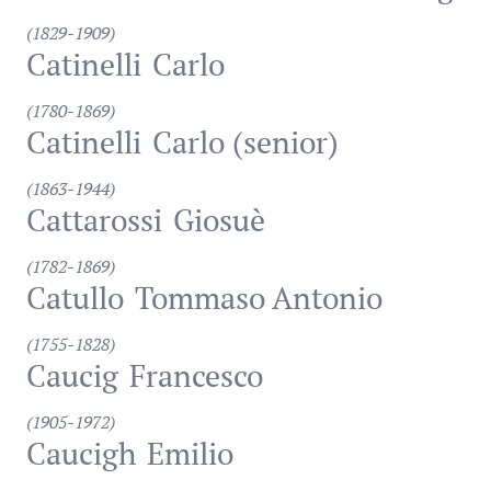
(1829-1909)
Catinelli
Carlo
(1780-1869)
Catinelli
Carlo (senior)
(1863-1944)
Cattarossi
Giosuè
(1782-1869)
Catullo
Tommaso Antonio
(1755-1828)
Caucig
Francesco
(1905-1972)
Caucigh
Emilio