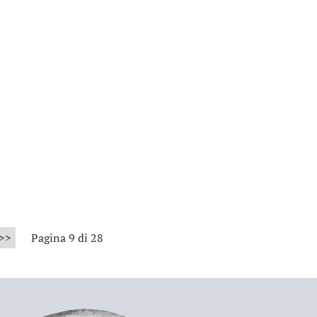
>>
Pagina 9 di 28