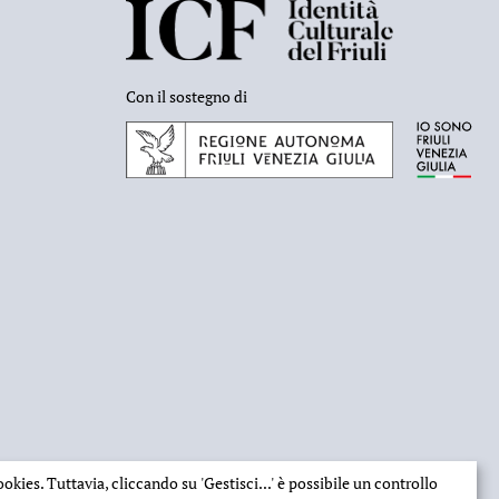
Con il sostegno di
 cookies. Tuttavia, cliccando su
'Gestisci...'
è possibile un controllo