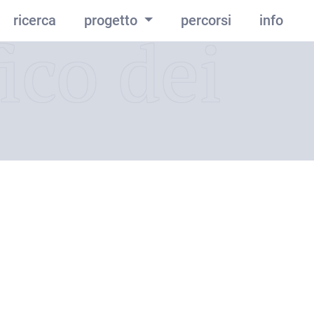
ricerca
progetto
percorsi
info
ico dei