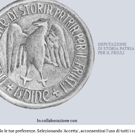
DEPUTAZIONE
DI STORIA PATRIA
PER IL FRIULI
In collaborazione con
ndo le tue preferenze. Selezionando
'Accetta'
, acconsentirai l'uso di tutti i