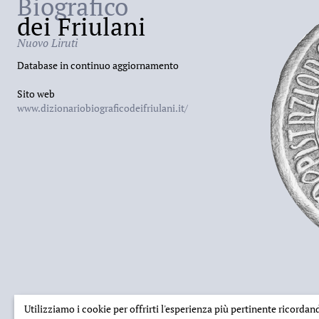
Biografico
dei Friulani
Nuovo Liruti
Database in continuo aggiornamento
Sito web
www.dizionariobiograficodeifriulani.it/
Utilizziamo i cookie per offrirti l'esperienza più pertinente ricorda