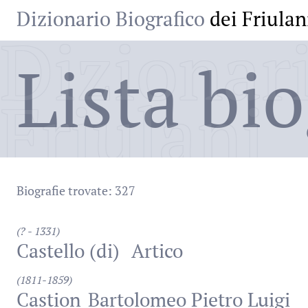
Dizionario Biografico
dei Friulan
Dizionari
Lista bio
Friulani
Biografie trovate: 327
(? - 1331)
Castello (di)
Artico
(1811-1859)
Castion
Bartolomeo Pietro Luigi