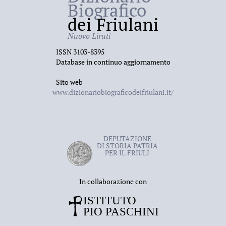
Biografico
dei Friulani
Nuovo Liruti
ISSN 3103-8395
Database in continuo aggiornamento
Sito web
www.dizionariobiograficodeifriulani.it/
DEPUTAZIONE
DI STORIA PATRIA
PER IL FRIULI
In collaborazione con