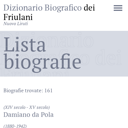
Dizionario Biografico
dei
Friulani
Nuovo Liruti
Dizionario
Lista
Biografico dei
biografie
Friulani
Biografie trovate: 161
(XIV secolo - XV secolo)
Damiano da Pola
(1880-1942)