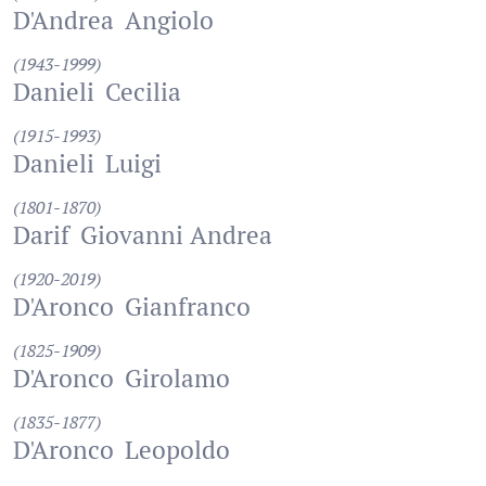
D'Andrea
Angiolo
(1943-1999)
Danieli
Cecilia
(1915-1993)
Danieli
Luigi
(1801-1870)
Darif
Giovanni Andrea
(1920-2019)
D'Aronco
Gianfranco
(1825-1909)
D'Aronco
Girolamo
(1835-1877)
D'Aronco
Leopoldo