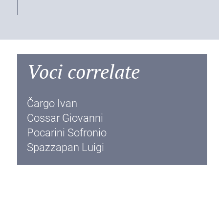
Voci correlate
Čargo Ivan
Cossar Giovanni
Pocarini Sofronio
Spazzapan Luigi