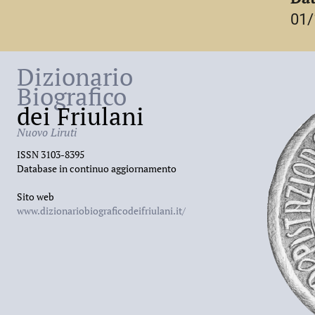
18 maggio 2010.
01/
Dizionario
Biografico
dei Friulani
Nuovo Liruti
ISSN 3103-8395
Database in continuo aggiornamento
Sito web
www.dizionariobiograficodeifriulani.it/