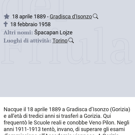
dei
18 aprile 1889 -
Gradisca d'Isonzo
Friul
18 febbraio 1958
Altri nomi:
Špacapan Lojze
Luoghi di attività:
Torino
Nacque il
18 aprile 1889
a
Gradisca d’Isonzo (Gorizia)
e all’età di tredici anni si trasferì a Gorizia. Qui
frequentò le Scuole reali e conobbe Veno Pilon. Negli
anni 1911-1913 tentò, invano, di superare gli esami