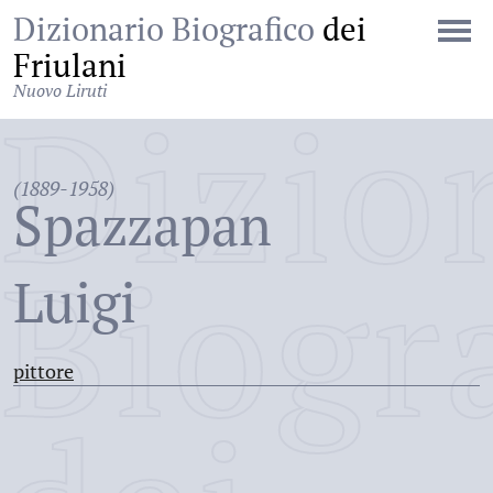
Dizionario Biografico
dei
Friulani
Nuovo Liruti
Dizio
(1889-1958)
Spazzapan
Biogr
Luigi
pittore