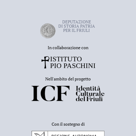
DEPUTAZIONE
DI STORIA PATRIA
PER IL FRIULI
In collaborazione con
Nell'ambito del progetto
Con il sostegno di