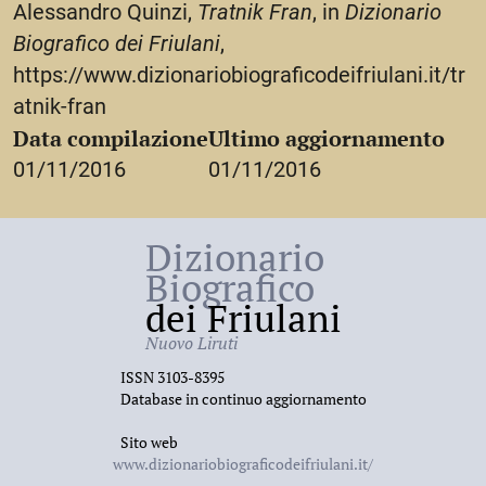
Alessandro Quinzi,
Tratnik Fran
, in
Dizionario
Biografico dei Friulani
,
https://www.dizionariobiograficodeifriulani.it/tr
atnik-fran
Data compilazione
Ultimo aggiornamento
01/11/2016
01/11/2016
Dizionario
Biografico
dei Friulani
Nuovo Liruti
ISSN 3103-8395
Database in continuo aggiornamento
Sito web
www.dizionariobiograficodeifriulani.it/