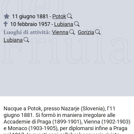
dei
Friul
11 giugno 1881 -
Potok
10 febbraio 1957 -
Lubiana
Luoghi di attività:
Vienna
Gorizia
Lubiana
Nacque a
Potok, presso Nazarje (Slovenia)
, l’
11
giugno 1881
. Si formò in maniera irregolare alle
Accademie di Praga (1899-1901), Vienna (1902-1903)
e Monaco (1903-1905), per diplomarsi infine a Praga