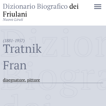
Dizionario Biografico
dei
Friulani
Nuovo Liruti
Dizio
(1881-1957)
Tratnik
Biogr
Fran
disegnatore
,
pittore