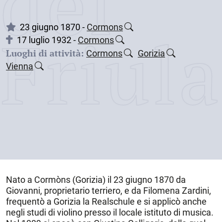
dei
Friul
23 giugno 1870 -
Cormons
17 luglio 1932 -
Cormons
Luoghi di attività:
Cormons
Gorizia
Vienna
Nato a
Cormòns
(Gorizia) il
23 giugno 1870
da
Giovanni, proprietario terriero, e da Filomena Zardini,
frequentò a Gorizia la Realschule e si applicò anche
negli studi di violino presso il locale istituto di musica.