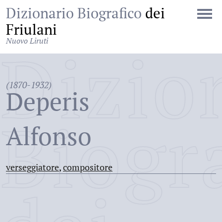
Dizionario Biografico
dei
Friulani
Nuovo Liruti
Dizio
(1870-1932)
Deperis
Biogr
Alfonso
verseggiatore
,
compositore