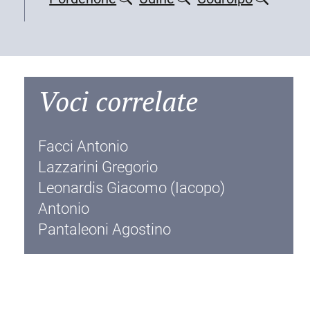
Voci correlate
Facci Antonio
Lazzarini Gregorio
Leonardis Giacomo (Iacopo)
Antonio
Pantaleoni Agostino