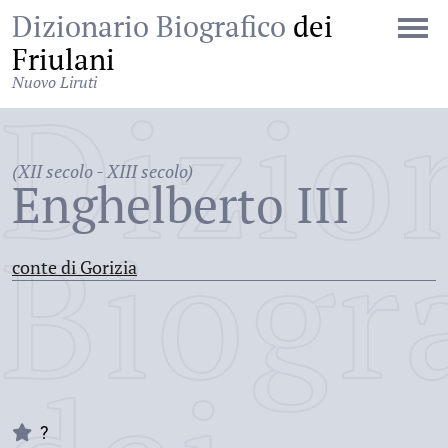
Dizionario Biografico
dei
Friulani
Nuovo Liruti
Dizio
(XII secolo - XIII secolo)
Enghelberto III
Biogr
conte di Gorizia
?