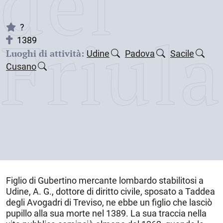
dei
Friul
?
1389
Luoghi di attività:
Udine
Padova
Sacile
Cusano
Figlio di Gubertino mercante lombardo stabilitosi a
Udine
, A. G., dottore di diritto civile, sposato a Taddea
degli Avogadri di Treviso, ne ebbe un figlio che lasciò
pupillo alla sua morte nel 1389. La sua traccia nella