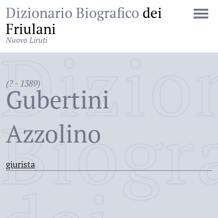
Dizionario Biografico
dei
Friulani
Nuovo Liruti
Dizio
(? - 1389)
Gubertini
Biogr
Azzolino
giurista