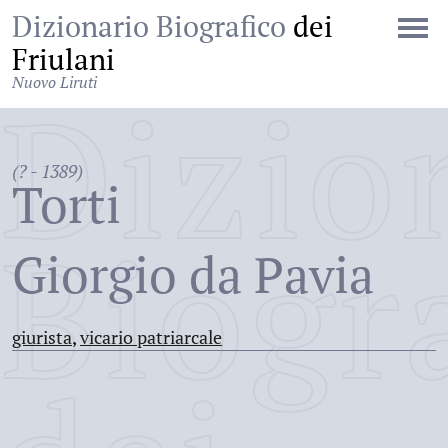
Dizionario Biografico
dei
Friulani
Nuovo Liruti
Dizio
(? - 1389)
Torti
Biogr
Giorgio da Pavia
giurista
,
vicario patriarcale