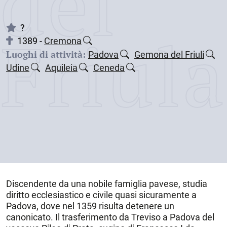
dei
Friul
?
1389 -
Cremona
Luoghi di attività:
Padova
Gemona del Friuli
Udine
Aquileia
Ceneda
Discendente da una nobile famiglia pavese, studia
diritto ecclesiastico e civile quasi sicuramente a
Padova
, dove nel 1359 risulta detenere un
canonicato. Il trasferimento da Treviso a Padova del