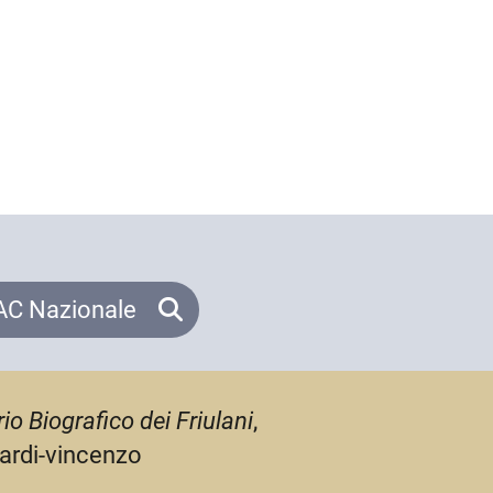
C Nazionale
io Biografico dei Friulani
,
cardi-vincenzo