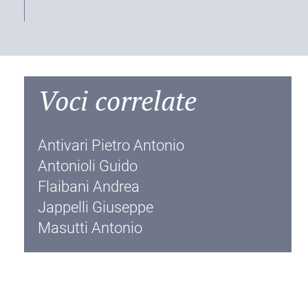
Voci correlate
Antivari Pietro Antonio
Antonioli Guido
Flaibani Andrea
Jappelli Giuseppe
Masutti Antonio