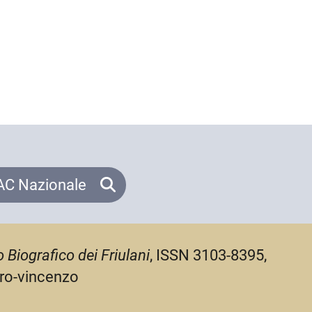
C Nazionale
o Biografico dei Friulani
, ISSN 3103-8395,
aro-vincenzo