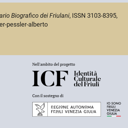
ario Biografico dei Friulani
, ISSN 3103-8395,
er-pessler-alberto
Nell'ambito del progetto
Con il sostegno di