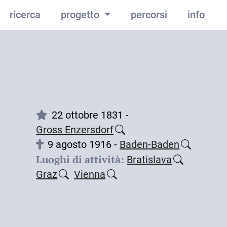
ricerca
progetto
percorsi
info
22 ottobre 1831 -
Gross Enzersdorf
9 agosto 1916 -
Baden-Baden
Luoghi di attività:
Bratislava
Graz
Vienna