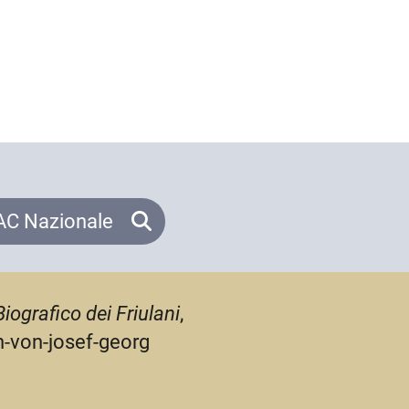
C Nazionale
Biografico dei Friulani
,
n-von-josef-georg