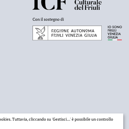
Con il sostegno di
 cookies. Tuttavia, cliccando su
'Gestisci...'
è possibile un controllo