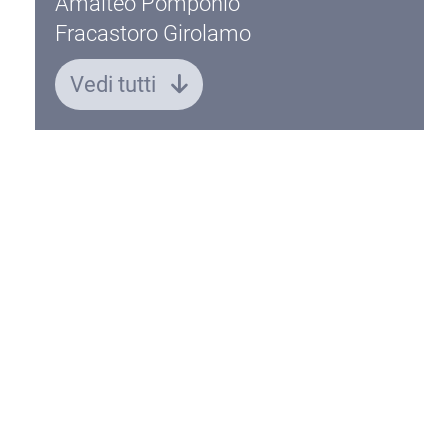
Amalteo Pomponio
Fracastoro Girolamo
Vedi tutti