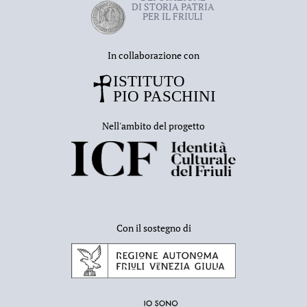
DI STORIA PATRIA
PER IL FRIULI
In collaborazione con
Nell'ambito del progetto
Con il sostegno di