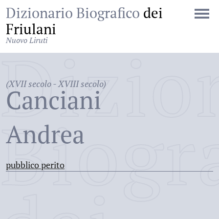
Dizionario Biografico
dei
Friulani
Nuovo Liruti
Dizio
(XVII secolo - XVIII secolo)
Canciani
Biogr
Andrea
pubblico perito