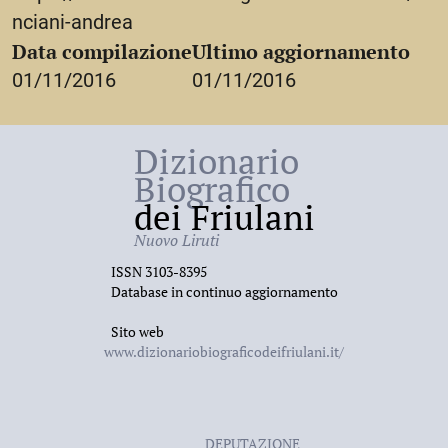
nciani-andrea
Data compilazione
Ultimo aggiornamento
01/11/2016
01/11/2016
Dizionario
Biografico
dei Friulani
Nuovo Liruti
ISSN 3103-8395
Database in continuo aggiornamento
Sito web
www.dizionariobiograficodeifriulani.it/
DEPUTAZIONE