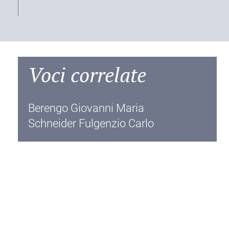
Voci correlate
Berengo Giovanni Maria
Schneider Fulgenzio Carlo