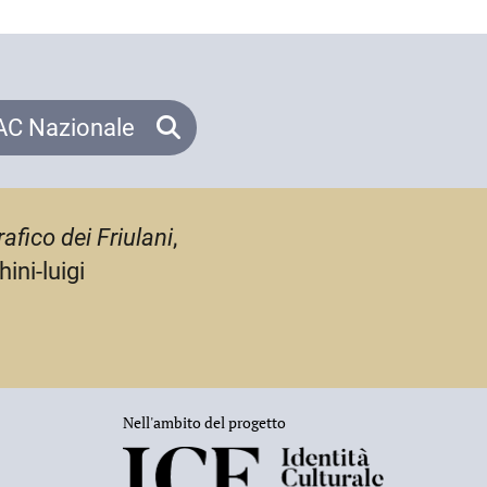
C Nazionale
afico dei Friulani
,
ini-luigi
Nell'ambito del progetto