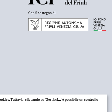
Con il sostegno di
 cookies. Tuttavia, cliccando su
'Gestisci...'
è possibile un controllo