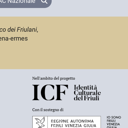
C Nazionale
co dei Friulani
,
dena-ermes
Nell'ambito del progetto
Con il sostegno di