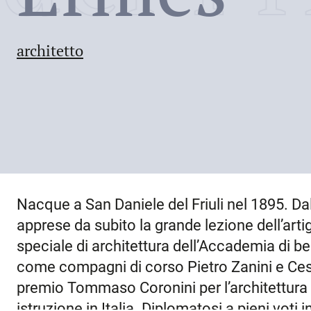
architetto
Nacque a
San Daniele del Friuli
nel
1895
. Da
apprese da subito la grande lezione dell’artig
speciale di architettura dell’Accademia di be
come compagni di corso Pietro Zanini e Ces
premio Tommaso Coronini per l’architettura e
istruzione in Italia. Diplomatosi a pieni voti 