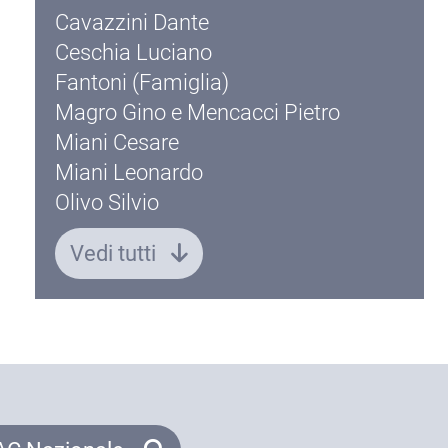
Cavazzini Dante
Ceschia Luciano
Fantoni (Famiglia)
Magro Gino e Mencacci Pietro
Miani Cesare
Miani Leonardo
Olivo Silvio
Vedi tutti