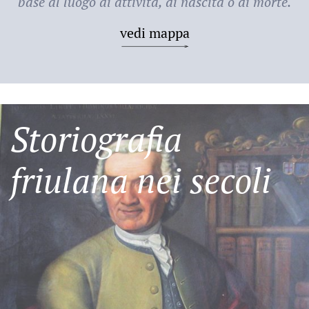
base al luogo di attività, di nascita o di morte.
vedi mappa
Storiografia
friulana nei secoli
Friulani