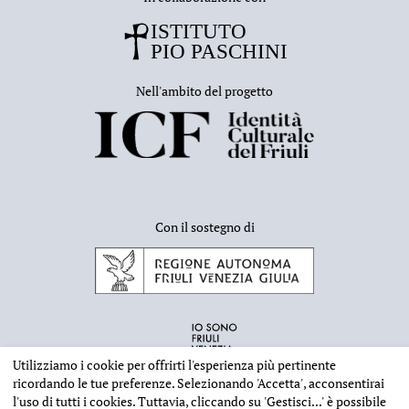
Nell'ambito del progetto
Con il sostegno di
Utilizziamo i cookie per offrirti l'esperienza più pertinente
ricordando le tue preferenze. Selezionando
'Accetta'
, acconsentirai
l'uso di tutti i cookies. Tuttavia, cliccando su
'Gestisci...'
è possibile