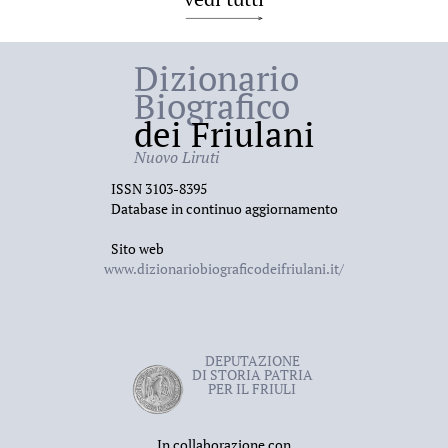
Dizionario
Biografico
dei Friulani
Nuovo Liruti
ISSN 3103-8395
Database in continuo aggiornamento
Sito web
www.dizionariobiograficodeifriulani.it/
DEPUTAZIONE
DI STORIA PATRIA
PER IL FRIULI
In collaborazione con