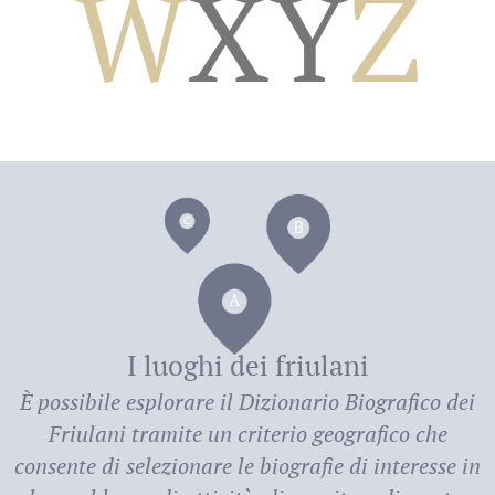
W
X
Y
Z
dei
I luoghi dei friulani
È possibile esplorare il
Dizionario Biografico dei
Friulani
tramite un criterio geografico che
consente di selezionare le biografie di interesse in