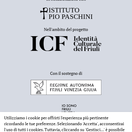
Nell'ambito del progetto
Con il sostegno di
Utilizziamo i cookie per offrirti l'esperienza più pertinente
ricordando le tue preferenze. Selezionando
'Accetta'
, acconsentirai
l'uso di tutti i cookies. Tuttavia, cliccando su
'Gestisci...'
è possibile