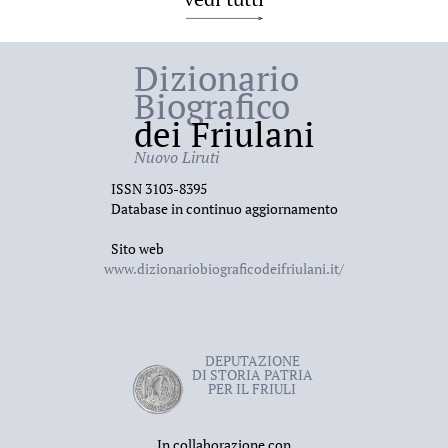
Dizionario
Biografico
dei Friulani
Nuovo Liruti
ISSN 3103-8395
Database in continuo aggiornamento
Sito web
www.dizionariobiograficodeifriulani.it/
DEPUTAZIONE
DI STORIA PATRIA
PER IL FRIULI
In collaborazione con