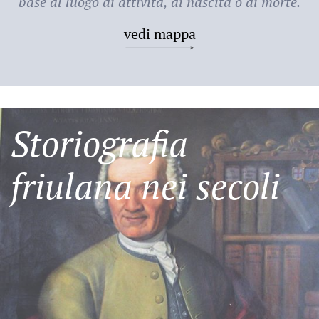
base al luogo di attività, di nascita o di morte.
vedi mappa
Storiografia
friulana nei secoli
Friulani