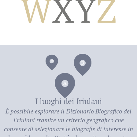
W
X
Y
Z
dei
I luoghi dei friulani
È possibile esplorare il
Dizionario Biografico dei
Friulani
tramite un criterio geografico che
consente di selezionare le biografie di interesse in