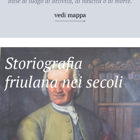
base al luogo di attività, di nascita o di morte.
vedi mappa
Storiografia
friulana nei secoli
Friulani