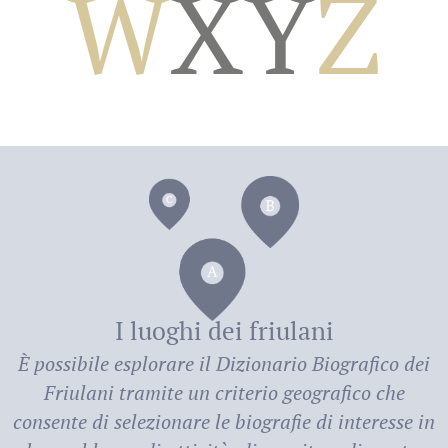
W
X
Y
Z
dei
I luoghi dei friulani
È possibile esplorare il
Dizionario Biografico dei
Friulani
tramite un criterio geografico che
consente di selezionare le biografie di interesse in