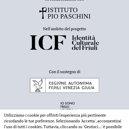
Nell'ambito del progetto
Con il sostegno di
Utilizziamo i cookie per offrirti l'esperienza più pertinente
ricordando le tue preferenze. Selezionando
'Accetta'
, acconsentirai
l'uso di tutti i cookies. Tuttavia, cliccando su
'Gestisci...'
è possibile