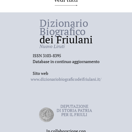
Dizionario
Biografico
dei Friulani
Nuovo Liruti
ISSN 3103-8395
Database in continuo aggiornamento
Sito web
www.dizionariobiograficodeifriulani.it/
DEPUTAZIONE
DI STORIA PATRIA
PER IL FRIULI
In collaborazione con