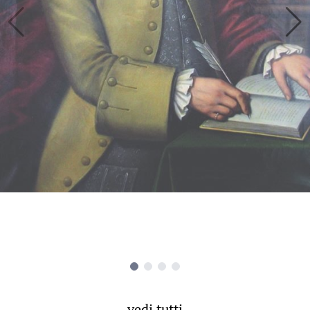
vedi tutti